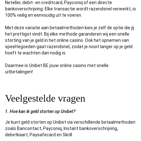
Neteller, debit- en creditcard, Payconiq of een directe
bankoverschrijving. Elke transactie wordt razendsnel verwerkt, is
100% veilig en eenvoudig uit te voeren.
Met deze variatie aan betaalmethoden kies je zelf de optie die jij
het prettigst vindt. Bij elke methode garanderen wij een snelle
storting van je geld in het online casino. Ook het opnemen van
speeltegoeden gaat razendsnel, zodat je nooit langer op je geld
hoeft te wachten dan nodig is.
Daarmee is Unibet BE jouw online casino met snelle
uitbetalingen!
Veelgestelde vragen
1. Hoe kan ik geld storten op Unibet?
Je kunt geld storten op Unibet via verschillende betaalmethoden
zoals Bancontact, Payconiq, Instant bankoverschrijving,
debetkaart, Paysafecard en Skrill.