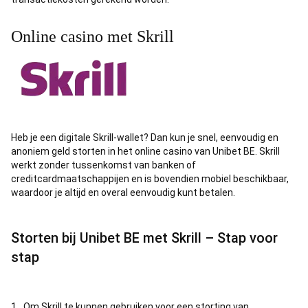
Online casino met Skrill
Heb je een digitale Skrill-wallet? Dan kun je snel, eenvoudig en
anoniem geld storten in het online casino van Unibet BE. Skrill
werkt zonder tussenkomst van banken of
creditcardmaatschappijen en is bovendien mobiel beschikbaar,
waardoor je altijd en overal eenvoudig kunt betalen.
Storten bij Unibet BE met Skrill – Stap voor
stap
Om Skrill te kunnen gebruiken voor een storting van