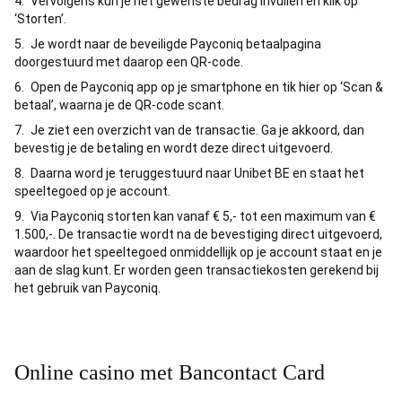
Vervolgens kun je het gewenste bedrag invullen en klik op
‘Storten’.
Je wordt naar de beveiligde Payconiq betaalpagina
doorgestuurd met daarop een QR-code.
Open de Payconiq app op je smartphone en tik hier op ‘Scan &
betaal’, waarna je de QR-code scant.
Je ziet een overzicht van de transactie. Ga je akkoord, dan
bevestig je de betaling en wordt deze direct uitgevoerd.
Daarna word je teruggestuurd naar Unibet BE en staat het
speeltegoed op je account.
Via Payconiq storten kan vanaf € 5,- tot een maximum van €
1.500,-. De transactie wordt na de bevestiging direct uitgevoerd,
waardoor het speeltegoed onmiddellijk op je account staat en je
aan de slag kunt. Er worden geen transactiekosten gerekend bij
het gebruik van Payconiq.
Online casino met Bancontact Card