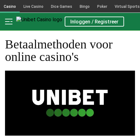
Casino
Live Casino
Dice Games
Bingo
Poker
Virtual Sports
Inloggen / Registreer
Betaalmethoden voor
online casino's