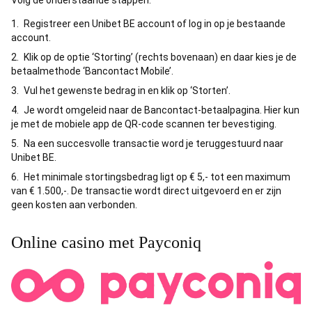
Volg de onderstaande stappen:
Registreer een Unibet BE account of log in op je bestaande
account.
Klik op de optie ‘Storting’ (rechts bovenaan) en daar kies je de
betaalmethode ‘Bancontact Mobile’.
Vul het gewenste bedrag in en klik op ‘Storten’.
Je wordt omgeleid naar de Bancontact-betaalpagina. Hier kun
je met de mobiele app de QR-code scannen ter bevestiging.
Na een succesvolle transactie word je teruggestuurd naar
Unibet BE.
Het minimale stortingsbedrag ligt op € 5,- tot een maximum
van € 1.500,-. De transactie wordt direct uitgevoerd en er zijn
geen kosten aan verbonden.
Online casino met Payconiq