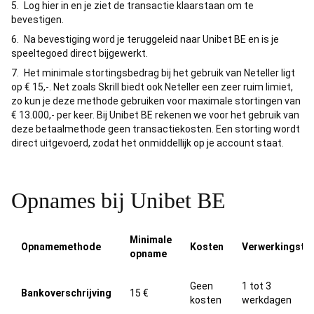
Log hier in en je ziet de transactie klaarstaan om te
bevestigen.
Na bevestiging word je teruggeleid naar Unibet BE en is je
speeltegoed direct bijgewerkt.
Het minimale stortingsbedrag bij het gebruik van Neteller ligt
op € 15,-. Net zoals Skrill biedt ook Neteller een zeer ruim limiet,
zo kun je deze methode gebruiken voor maximale stortingen van
€ 13.000,- per keer. Bij Unibet BE rekenen we voor het gebruik van
deze betaalmethode geen transactiekosten. Een storting wordt
direct uitgevoerd, zodat het onmiddellijk op je account staat.
Opnames bij Unibet BE
Minimale
Opnamemethode
Kosten
Verwerkingstij
opname
Geen
1 tot 3
Bankoverschrijving
15 €
kosten
werkdagen