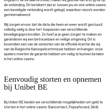
de verbinding. Dit betekent dat er tussen jou en ons online casino
een beveiligde verbinding wordt gelegd, waardoor risico’s worden
geminimaliseerd.
Wij zorgen ervoor dat de data die heen en weer wordt gestuurd
volledig veilig is door het toepassen van verschillende
beveiligingsprotocollen. Zo hoef je je geen zorgen te maken en
garanderen wij een betrouwbare en veilige omgeving. Dit is
bovendien een van de vereisten van de officiële licentie die wij
van de Belgische Kansspelcommissie hebben ontvangen: onze
spelers moeten de garantie hebben om veilig te kunnen betalen
in het online casino.
Eenvoudig storten en opnemen
bij Unibet BE
Bij Unibet BE bieden we verschillende mogelijkheden om geld te
storten in het online casino. Bancontact, Paysafecard, Skrill,