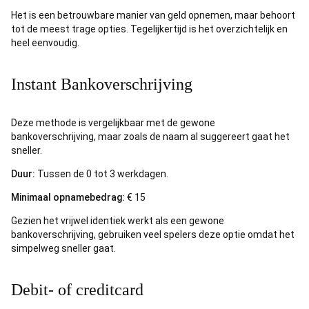
Het is een betrouwbare manier van geld opnemen, maar behoort
tot de meest trage opties. Tegelijkertijd is het overzichtelijk en
heel eenvoudig.
Instant Bankoverschrijving
Deze methode is vergelijkbaar met de gewone
bankoverschrijving, maar zoals de naam al suggereert gaat het
sneller.
Duur:
Tussen de 0 tot 3 werkdagen.
Minimaal opnamebedrag:
€ 15
Gezien het vrijwel identiek werkt als een gewone
bankoverschrijving, gebruiken veel spelers deze optie omdat het
simpelweg sneller gaat.
Debit- of creditcard