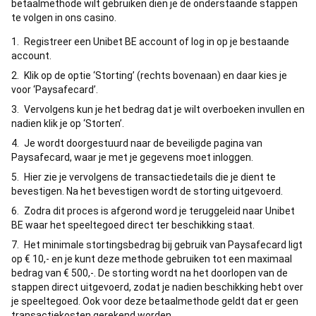
betaalmethode wilt gebruiken dien je de onderstaande stappen
te volgen in ons casino.
Registreer een Unibet BE account of log in op je bestaande
account.
Klik op de optie ‘Storting’ (rechts bovenaan) en daar kies je
voor ‘Paysafecard’.
Vervolgens kun je het bedrag dat je wilt overboeken invullen en
nadien klik je op ‘Storten’.
Je wordt doorgestuurd naar de beveiligde pagina van
Paysafecard, waar je met je gegevens moet inloggen.
Hier zie je vervolgens de transactiedetails die je dient te
bevestigen. Na het bevestigen wordt de storting uitgevoerd.
Zodra dit proces is afgerond word je teruggeleid naar Unibet
BE waar het speeltegoed direct ter beschikking staat.
Het minimale stortingsbedrag bij gebruik van Paysafecard ligt
op € 10,- en je kunt deze methode gebruiken tot een maximaal
bedrag van € 500,-. De storting wordt na het doorlopen van de
stappen direct uitgevoerd, zodat je nadien beschikking hebt over
je speeltegoed. Ook voor deze betaalmethode geldt dat er geen
transactiekosten gerekend worden.