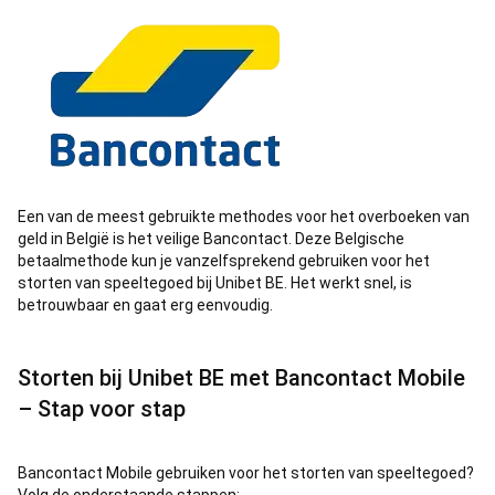
Een van de meest gebruikte methodes voor het overboeken van
geld in België is het veilige Bancontact. Deze Belgische
betaalmethode kun je vanzelfsprekend gebruiken voor het
storten van speeltegoed bij Unibet BE. Het werkt snel, is
betrouwbaar en gaat erg eenvoudig.
Storten bij Unibet BE met Bancontact Mobile
– Stap voor stap
Bancontact Mobile gebruiken voor het storten van speeltegoed?