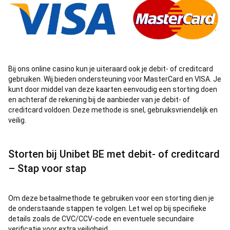
Bij ons online casino kun je uiteraard ook je debit- of creditcard
gebruiken. Wij bieden ondersteuning voor MasterCard en VISA. Je
kunt door middel van deze kaarten eenvoudig een storting doen
en achteraf de rekening bij de aanbieder van je debit- of
creditcard voldoen. Deze methode is snel, gebruiksvriendelijk en
veilig.
Storten bij Unibet BE met debit- of creditcard
– Stap voor stap
Om deze betaalmethode te gebruiken voor een storting dien je
de onderstaande stappen te volgen. Let wel op bij specifieke
details zoals de CVC/CCV-code en eventuele secundaire
verificatie voor extra veiligheid.