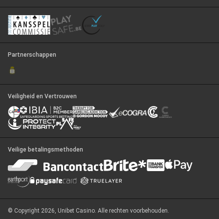
Partnerschappen
Veiligheid en Vertrouwen
Veilige betalingsmethoden
© Copyright 2026, Unibet Casino. Alle rechten voorbehouden.