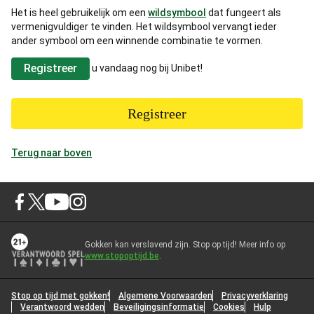
Het is heel gebruikelijk om een
wildsymbool
dat fungeert als
vermenigvuldiger te vinden. Het wildsymbool vervangt ieder
ander symbool om een winnende combinatie te vormen.
Registreer
u vandaag nog bij Unibet!
Registreer
Terug naar boven
Gokken kan verslavend zijn. Stop op tijd! Meer info op
www.stopoptijd.be
.
Stop op tijd met gokken!
Algemene Voorwaarden
Privacyverklaring
Verantwoord wedden
Beveiligingsinformatie
Cookies
Hulp