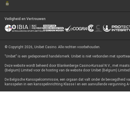
Veiligheid en Vertrouwen
© Copyright 2026, Unibet Casino. Alle rechten voorbehouden.
"Unibet" is een gedeponeerd handelsmerk. Unibet is niet verbonden met sportte
Deze website wordt beheerd door Blankenberge Casino-Kursaal N.V., met maatsc
(Belgium) Limited voor de hosting van de website door Unibet (Belgium) Limited
De Belgische Kansspelcommissie, een orgaan dat valt onder de bevoegdheid van
kansspelen in een kansspelinrichting Klasse I en een aanvullende vergunning A