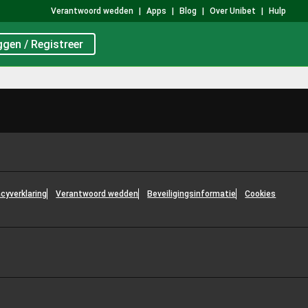
Verantwoord wedden
|
Apps
|
Blog
|
Over Unibet
|
Hulp
ggen / Registreer
acyverklaring
Verantwoord wedden
Beveiligingsinformatie
Cookies