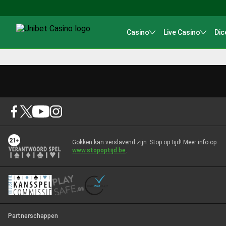
Casino
Live Casino
Di
Gokken kan verslavend zijn. Stop op tijd! Meer info op
www.stopoptijd.be
.
Partnerschappen