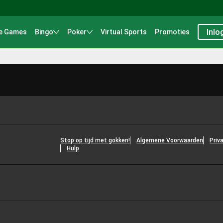
Inlo
ce Games
Bingo
Poker
Virtual Sports
Promoties
Stop op tijd met gokken!
Algemene Voorwaarden
Priv
Hulp