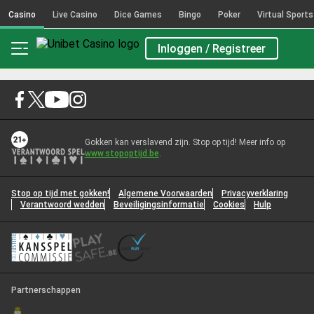
Casino
Live Casino
Dice Games
Bingo
Poker
Virtual Sports
Inloggen / Registreer
Gokken kan verslavend zijn. Stop op tijd! Meer info op
www.stopoptijd.be
.
Stop op tijd met gokken!
Algemene Voorwaarden
Privacyverklaring
Verantwoord wedden
Beveiligingsinformatie
Cookies
Hulp
Partnerschappen