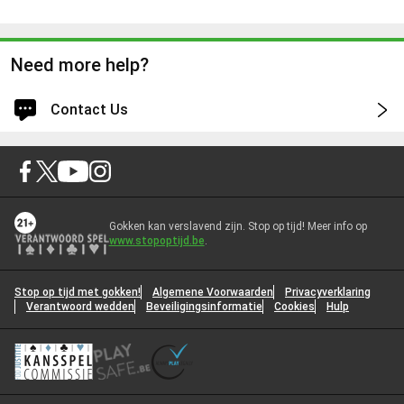
Need more help?
Contact Us
Log in for faster and personalized assistance
Log in
You'll be logged into your account.
Gokken kan verslavend zijn. Stop op tijd! Meer info op
www.stopoptijd.be
.
Continue without logging in
Stop op tijd met gokken!
Algemene Voorwaarden
Privacyverklaring
Contact Options
1
Verantwoord wedden
Beveiligingsinformatie
Cookies
Hulp