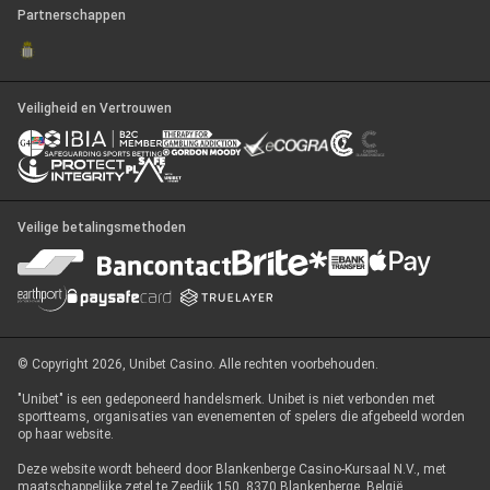
Partnerschappen
Veiligheid en Vertrouwen
Veilige betalingsmethoden
© Copyright 2026, Unibet Casino. Alle rechten voorbehouden.
"Unibet" is een gedeponeerd handelsmerk. Unibet is niet verbonden met
sportteams, organisaties van evenementen of spelers die afgebeeld worden
op haar website.
Deze website wordt beheerd door Blankenberge Casino-Kursaal N.V., met
maatschappelijke zetel te Zeedijk 150, 8370 Blankenberge, België.