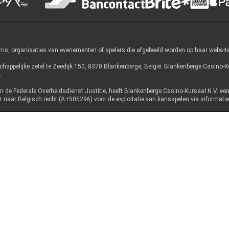
ams, organisaties van evenementen of spelers die afgebeeld worden op haar website
happelijke zetel te Zeedijk 150, 8370 Blankenberge, België. Blankenberge Casin
.
 de Federale Overheidsdienst Justitie, heeft Blankenberge Casino-Kursaal N.V. ee
+ naar Belgisch recht (A+505296) voor de exploitatie van kansspelen via informat