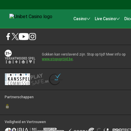
Casino
Live Casino
Di
Gokken kan verslavend zijn. Stop op tijd! Meer info op
www.stopoptijd.be
.
Partnerschappen
Veiligheid en Vertrouwen