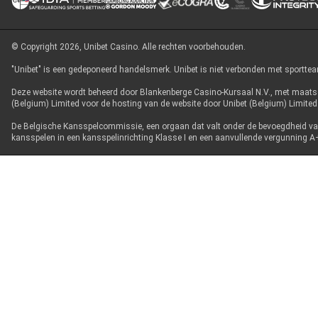
© Copyright 2026, Unibet Casino. Alle rechten voorbehouden.
"Unibet" is een gedeponeerd handelsmerk. Unibet is niet verbonden met sportte
Deze website wordt beheerd door Blankenberge Casino-Kursaal N.V., met maatsc
(Belgium) Limited voor de hosting van de website door Unibet (Belgium) Limited
De Belgische Kansspelcommissie, een orgaan dat valt onder de bevoegdheid van
kansspelen in een kansspelinrichting Klasse I en een aanvullende vergunning A