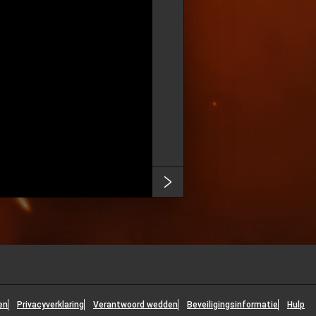
en
Privacyverklaring
Verantwoord wedden
Beveiligingsinformatie
Hulp