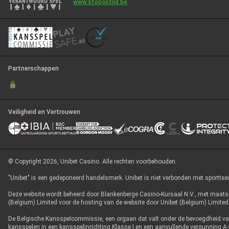
www.stopoptijd.be
.
Partnerschappen
Veiligheid en Vertrouwen
© Copyright 2026, Unibet Casino. Alle rechten voorbehouden.
"Unibet" is een gedeponeerd handelsmerk. Unibet is niet verbonden met sportte
Deze website wordt beheerd door Blankenberge Casino-Kursaal N.V., met maatsc
(Belgium) Limited voor de hosting van de website door Unibet (Belgium) Limited
De Belgische Kansspelcommissie, een orgaan dat valt onder de bevoegdheid van
kansspelen in een kansspelinrichting Klasse I en een aanvullende vergunning A