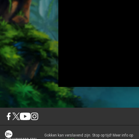
Gokken kan verslavend zijn. Stop op tijd! Meer info op