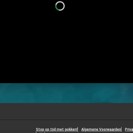
Stop op tijd met gokken!
Algemene Voorwaarden
Priv