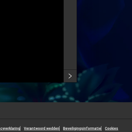
acyverklaring
Verantwoord wedden
Beveiligingsinformatie
Cookies