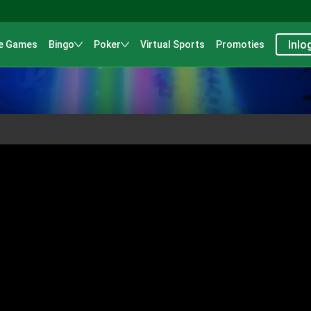
Inlo
ce Games
Bingo
Poker
Virtual Sports
Promoties