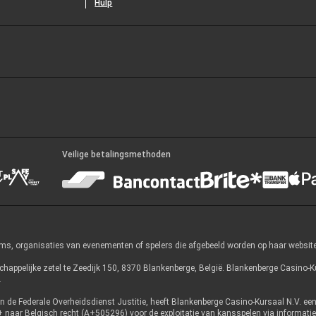
Hulp
Veilige betalingsmethoden
ams, organisaties van evenementen of spelers die afgebeeld worden op haar website
happelijke zetel te Zeedijk 150, 8370 Blankenberge, België. Blankenberge Casin
.
 de Federale Overheidsdienst Justitie, heeft Blankenberge Casino-Kursaal N.V. ee
+ naar Belgisch recht (A+505296) voor de exploitatie van kansspelen via informat