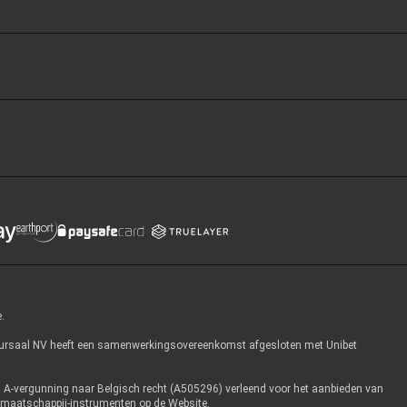
.
o-Kursaal NV heeft een samenwerkingsovereenkomst afgesloten met Unibet
n A-vergunning naar Belgisch recht (A505296) verleend voor het aanbieden van
iemaatschappij-instrumenten op de Website.