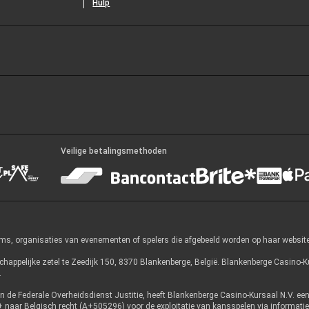
Hulp
Veilige betalingsmethoden
ams, organisaties van evenementen of spelers die afgebeeld worden op haar website
happelijke zetel te Zeedijk 150, 8370 Blankenberge, België. Blankenberge Casin
.
 de Federale Overheidsdienst Justitie, heeft Blankenberge Casino-Kursaal N.V. ee
+ naar Belgisch recht (A+505296) voor de exploitatie van kansspelen via informat