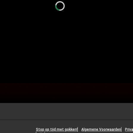
Stop op tijd met gokken!
Algemene Voorwaarden
Priv