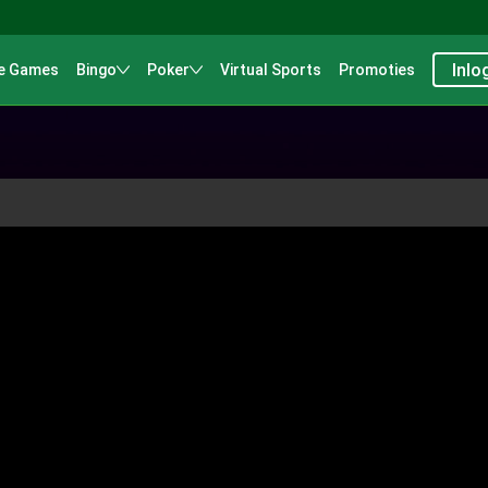
Inlo
ce Games
Bingo
Poker
Virtual Sports
Promoties