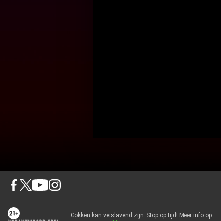
Gokken kan verslavend zijn. Stop op tijd! Meer info op