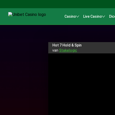
Casino
Live Casino
Di
Hot 7 Hold & Spin
van
Stakelogic