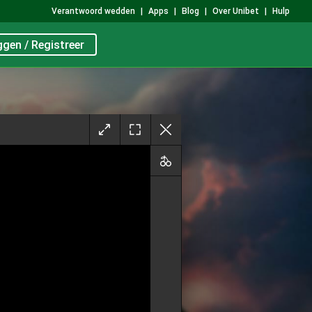
Verantwoord wedden
|
Apps
|
Blog
|
Over Unibet
|
Hulp
ggen / Registreer