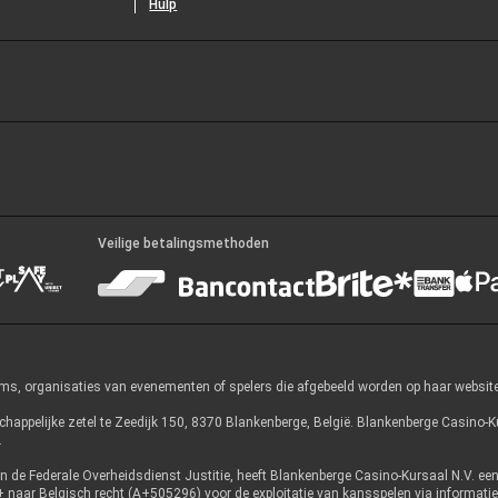
Hulp
Veilige betalingsmethoden
ams, organisaties van evenementen of spelers die afgebeeld worden op haar website
happelijke zetel te Zeedijk 150, 8370 Blankenberge, België. Blankenberge Casin
.
 de Federale Overheidsdienst Justitie, heeft Blankenberge Casino-Kursaal N.V. ee
+ naar Belgisch recht (A+505296) voor de exploitatie van kansspelen via informat