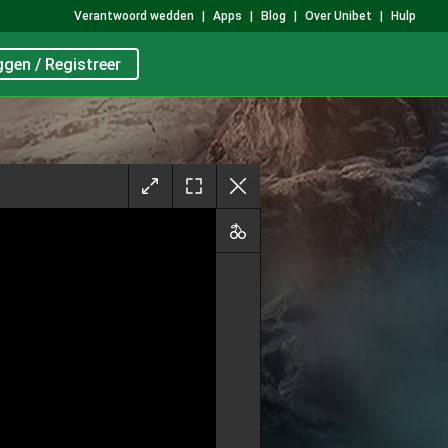
Verantwoord wedden
|
Apps
|
Blog
|
Over Unibet
|
Hulp
ggen / Registreer