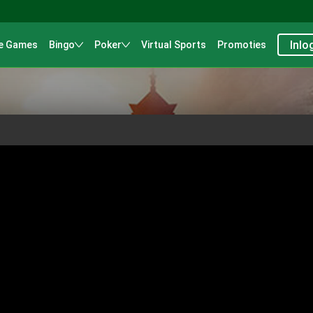
Inlo
ce Games
Bingo
Poker
Virtual Sports
Promoties