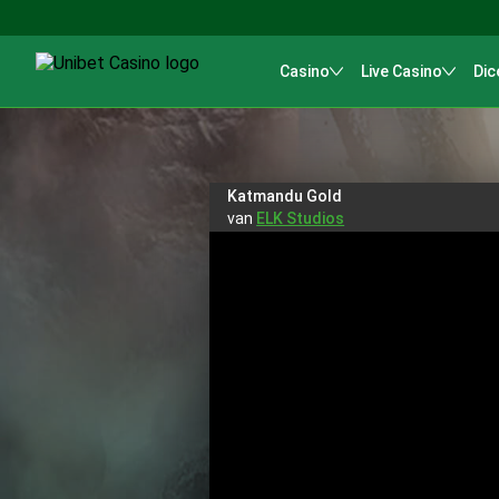
Casino
Live Casino
Di
Katmandu Gold
van
ELK Studios