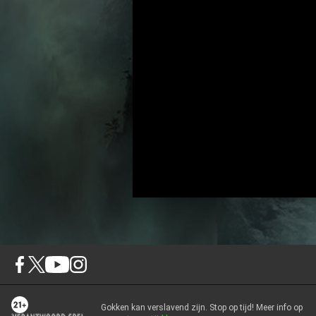
Gokken kan verslavend zijn. Stop op tijd! Meer info op