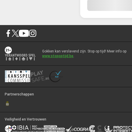
Gokken kan verslavend zijn. Stop op tijd! Meer info op
www.stopoptijd.be
.
Partnerschappen
Veiligheid en Vertrouwen