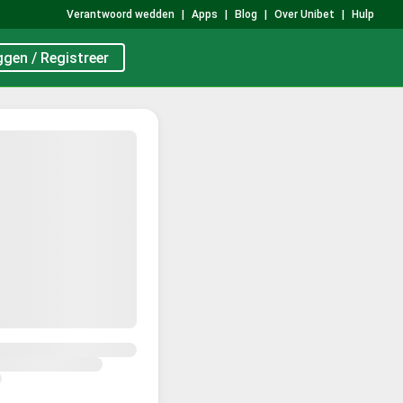
Verantwoord wedden
|
Apps
|
Blog
|
Over Unibet
|
Hulp
ggen / Registreer