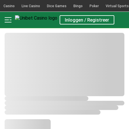
Casino
Live Casino
Dice Games
Bingo
Poker
Virtual Sports
Inloggen / Registreer