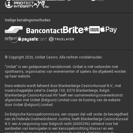
Veilige betalingsmethoden
© Copyright 2026, Unibet Casino. Alle rechten voorbehouden.
"Unibet" is een gedeponeerd handelsmerk. Unibet is niet verbonden met
sportteams, organisaties van evenementen of spelers die afgebeeld worden
op haar website.
Deze website wordt beheerd door Blankenberge Casino-Kursaal N.V., met
maatschappelijke zetel te Zeedijk 150, 8370 Blankenberge, België.
Blankenberge Casino-Kursaal NV heeft een samenwerkingsovereenkomst
afgesloten met Unibet (Belgium) Limited voor de hosting van de website
door Unibet (Belgium) Limited.
De Belgische Kansspelcommissie, een orgaan dat valt onder de bevoegdheid
van de Federale Overheidsdienst Justitie, heeft Blankenberge Casino-Kursaal
N.V. een A-vergunning naar Belgisch recht (A505296) verleend voor het
aanbieden van kansspelen in een kansspelinrichting Klasse I en een