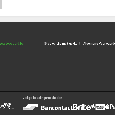
w.stopoptijd.be
.
Stop op tijd met gokken!
Algemene Voorwaard
Veilige betalingsmethoden