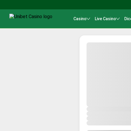
Casino
Live Casino
Di