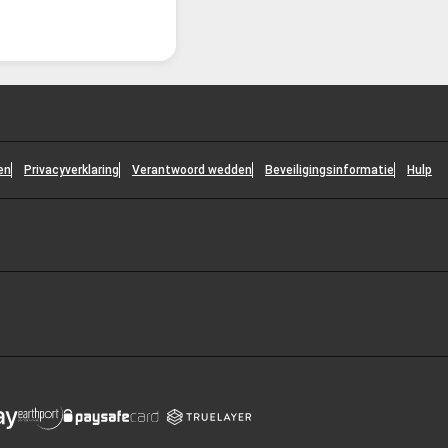
en
Privacyverklaring
Verantwoord wedden
Beveiligingsinformatie
Hulp