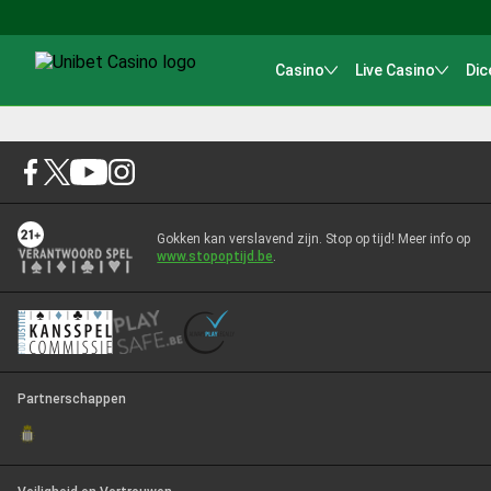
Casino
Live Casino
Di
Gokken kan verslavend zijn. Stop op tijd! Meer info op
www.stopoptijd.be
.
Partnerschappen