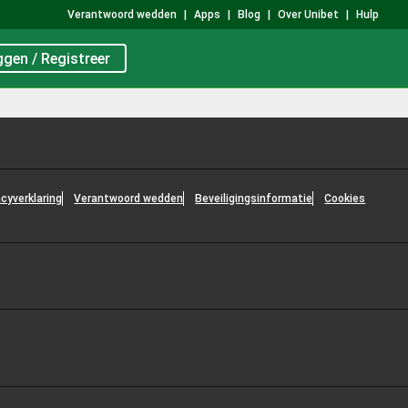
Verantwoord wedden
|
Apps
|
Blog
|
Over Unibet
|
Hulp
ggen / Registreer
acyverklaring
Verantwoord wedden
Beveiligingsinformatie
Cookies