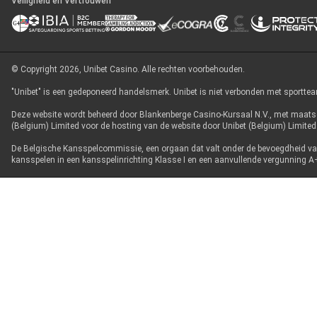
Veiligheid en Vertrouwen
© Copyright 2026, Unibet Casino. Alle rechten voorbehouden.
"Unibet" is een gedeponeerd handelsmerk. Unibet is niet verbonden met sportte
Deze website wordt beheerd door Blankenberge Casino-Kursaal N.V., met maatsc
(Belgium) Limited voor de hosting van de website door Unibet (Belgium) Limited
De Belgische Kansspelcommissie, een orgaan dat valt onder de bevoegdheid van
kansspelen in een kansspelinrichting Klasse I en een aanvullende vergunning A