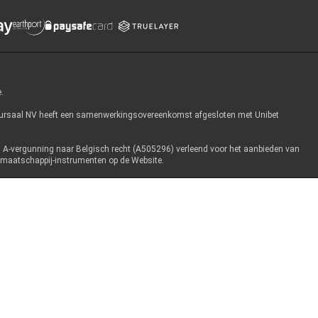
.
o-Kursaal NV heeft een samenwerkingsovereenkomst afgesloten met Unibet
n A-vergunning naar Belgisch recht (A505296) verleend voor het aanbieden van
iemaatschappij-instrumenten op de Website.