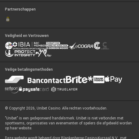
Partnerschappen
Veiligheid en Vertrouwen
Veilige betalingsmethoden
© Copyright 2026, Unibet Casino. Alle rechten voorbehouden.
"Unibet" is een gedeponeerd handelsmerk. Unibet is niet verbonden met
sportteams, organisaties van evenementen of spelers die afgebeeld worden
op haar website.
Deze website wordt beheerd door Blankenberge Casino-Kursaal N.V., met