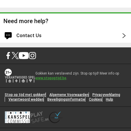
Need more help?
Contact Us
Log in for faster and personalized assistance
Log in
You'll be logged into your account.
Gokken kan verslavend zijn. Stop op tijd! Meer info op
www.stopoptijd.be
.
Continue without logging in
Stop op tijd met gokken!
Algemene Voorwaarden
Privacyverklaring
Contact Options
1
Verantwoord wedden
Beveiligingsinformatie
Cookies
Hulp