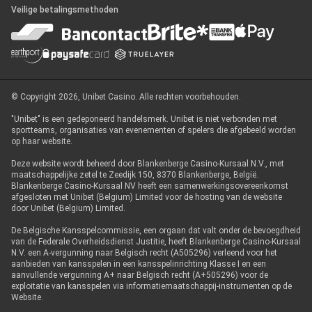
Veilige betalingsmethoden
© Copyright 2026, Unibet Casino. Alle rechten voorbehouden.
"Unibet" is een gedeponeerd handelsmerk. Unibet is niet verbonden met
sportteams, organisaties van evenementen of spelers die afgebeeld worden
op haar website.
Deze website wordt beheerd door Blankenberge Casino-Kursaal N.V., met
maatschappelijke zetel te Zeedijk 150, 8370 Blankenberge, België.
Blankenberge Casino-Kursaal NV heeft een samenwerkingsovereenkomst
afgesloten met Unibet (Belgium) Limited voor de hosting van de website
door Unibet (Belgium) Limited.
De Belgische Kansspelcommissie, een orgaan dat valt onder de bevoegdheid
van de Federale Overheidsdienst Justitie, heeft Blankenberge Casino-Kursaal
N.V. een A-vergunning naar Belgisch recht (A505296) verleend voor het
aanbieden van kansspelen in een kansspelinrichting Klasse I en een
aanvullende vergunning A+ naar Belgisch recht (A+505296) voor de
exploitatie van kansspelen via informatiemaatschappij-instrumenten op de
Website.