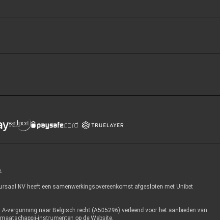
.
o-Kursaal NV heeft een samenwerkingsovereenkomst afgesloten met Unibet
n A-vergunning naar Belgisch recht (A505296) verleend voor het aanbieden van
iemaatschappij-instrumenten op de Website.