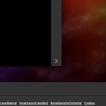
acyverklaring
Verantwoord wedden
Beveiligingsinformatie
Cookies