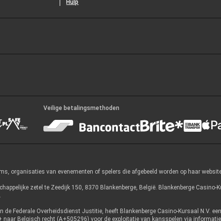
Hulp
Veilige betalingsmethoden
ams, organisaties van evenementen of spelers die afgebeeld worden op haar website
happelijke zetel te Zeedijk 150, 8370 Blankenberge, België. Blankenberge Casin
.
 de Federale Overheidsdienst Justitie, heeft Blankenberge Casino-Kursaal N.V. ee
+ naar Belgisch recht (A+505296) voor de exploitatie van kansspelen via informat