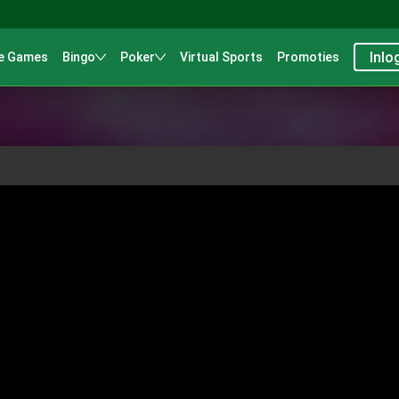
Inlo
ce Games
Bingo
Poker
Virtual Sports
Promoties