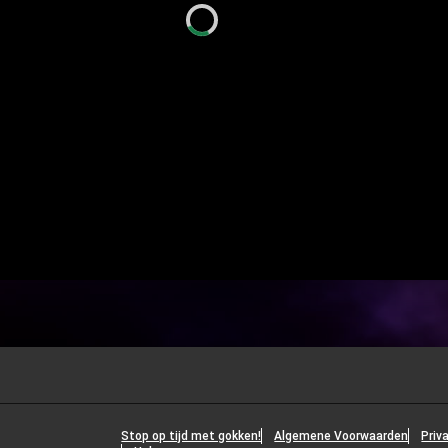
Stop op tijd met gokken!
Algemene Voorwaarden
Priv