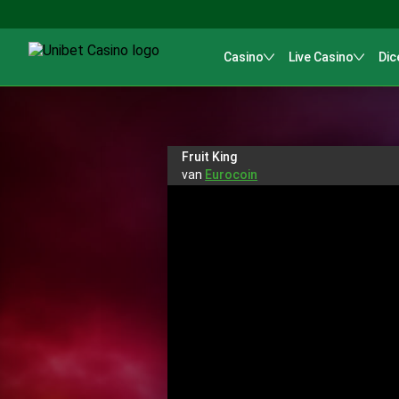
Casino
Live Casino
Di
Fruit King
van
Eurocoin