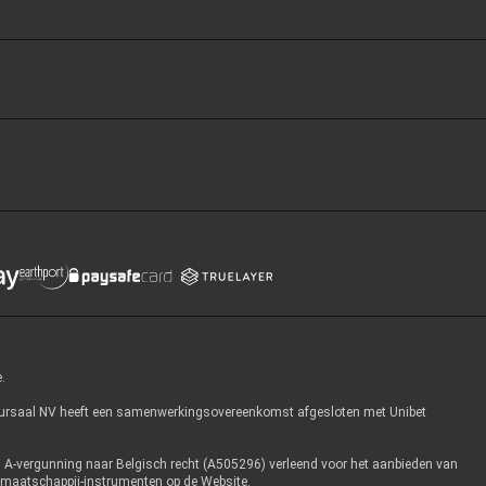
.
o-Kursaal NV heeft een samenwerkingsovereenkomst afgesloten met Unibet
n A-vergunning naar Belgisch recht (A505296) verleend voor het aanbieden van
iemaatschappij-instrumenten op de Website.