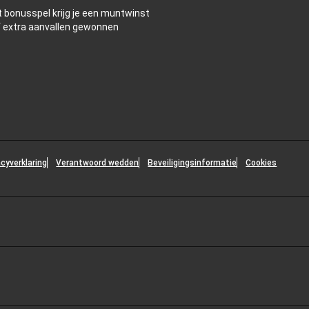
 bonusspel krijg je een muntwinst
 of extra aanvallen gewonnen
acyverklaring
Verantwoord wedden
Beveiligingsinformatie
Cookies