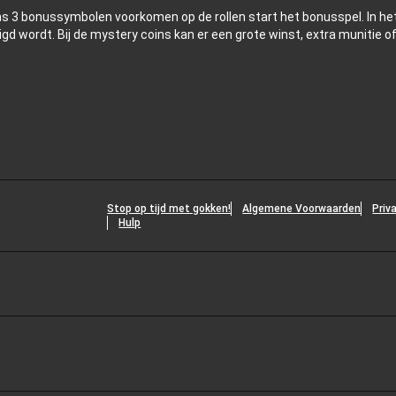
 3 bonussymbolen voorkomen op de rollen start het bonusspel. In het
etigd wordt. Bij de mystery coins kan er een grote winst, extra munitie
Stop op tijd met gokken!
Algemene Voorwaarden
Priv
Hulp