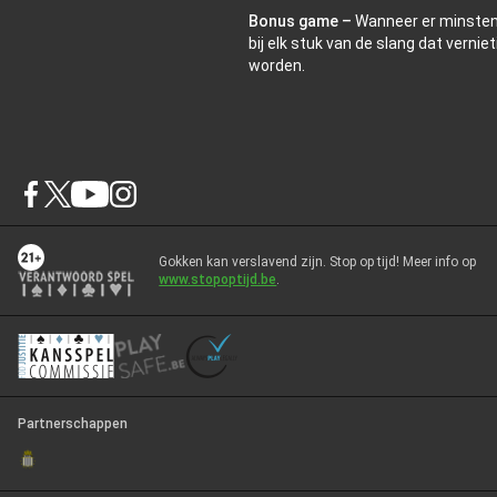
Bonus game –
Wanneer er minstens
bij elk stuk van de slang dat verni
worden.
Gokken kan verslavend zijn. Stop op tijd! Meer info op
www.stopoptijd.be
.
Partnerschappen