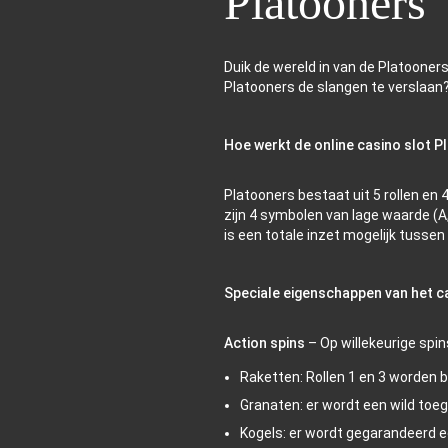
Platooners
Duik de wereld in van de Platooner
Platooners de slangen te verslaan
Hoe werkt de online casino slot 
Platooners bestaat uit 5 rollen en 4
zijn 4 symbolen van lage waarde (A
is een totale inzet mogelijk tussen
Speciale eigenschappen van het c
Action spins
– Op willekeurige spin
Raketten: Rollen 1 en 3 worden
Granaten: er wordt een wild toege
Kogels: er wordt gegarandeerd e