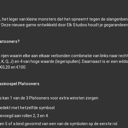
s, het leger van kleine monsters dat het opneemt tegen de slangenbend
? Deze nieuwe game ontwikkeld door Elk Studios houdt je gegarandeer
Platooners?
 rijen waarin elke aan elkaar verbonden combinatie van links naar rechts 
, K, Q, J) en 4 van hoge waarde (legerspullen). Daarnaast is er een wi
 €0,20 en €100.
asinospel Platooners
s kan 1 van de 3 Platooners voor extra winsten zorgen
 bedekt met hetzelfde symbool
voegd aan rollen 2, 3 en 4.
en 5 of a kind gevormd van een van de symbolen op de eerste rol.