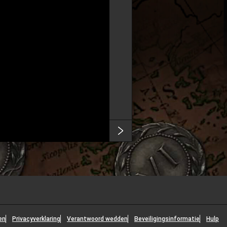
en
Privacyverklaring
Verantwoord wedden
Beveiligingsinformatie
Hulp