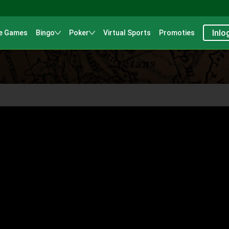
Inlo
ce Games
Bingo
Poker
Virtual Sports
Promoties