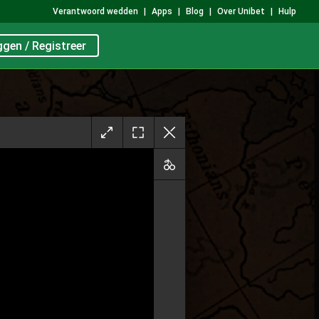
Verantwoord wedden
|
Apps
|
Blog
|
Over Unibet
|
Hulp
ggen / Registreer