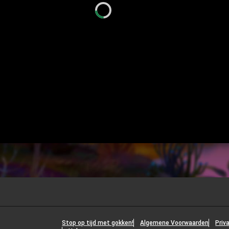
Stop op tijd met gokken!
Algemene Voorwaarden
Priv