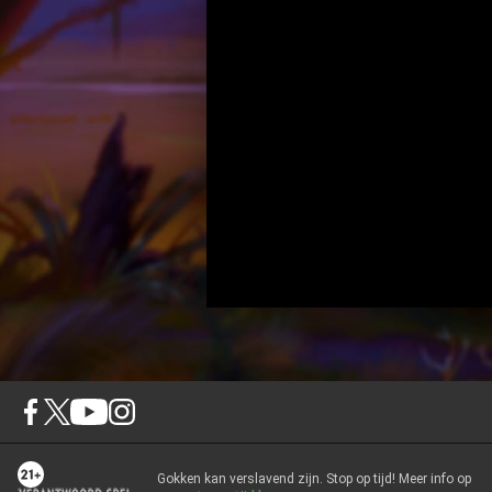
Gokken kan verslavend zijn. Stop op tijd! Meer info op