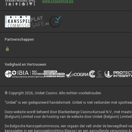
www.stopoptijd.be
.
Partnerschappen
Veiligheid en Vertrouwen
© Copyright 2026, Unibet Casino. Alle rechten voorbehouden.
"Unibet" is een gedeponeerd handelsmerk. Unibet is niet verbonden met sportte
Deze website wordt beheerd door Blankenberge Casino-Kursaal N.V., met maatsc
(Belgium) Limited voor de hosting van de website door Unibet (Belgium) Limited
De Belgische Kansspelcommissie, een orgaan dat valt onder de bevoegdheid van
kansspelen in een kansspelinrichting Klasse I en een aanvullende vergunning A