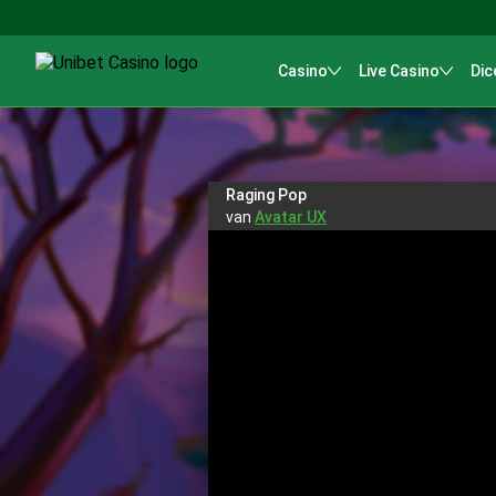
Casino
Live Casino
Di
Raging Pop
van
Avatar UX