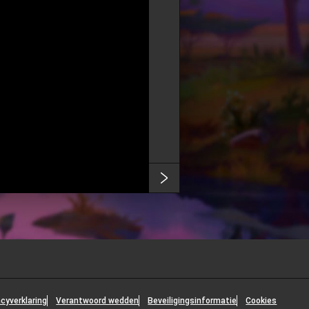
acyverklaring
Verantwoord wedden
Beveiligingsinformatie
Cookies